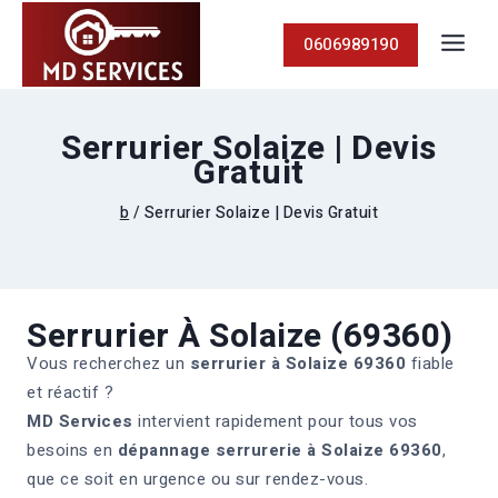
0606989190
Serrurier Solaize | Devis
Gratuit
b
/
Serrurier Solaize | Devis Gratuit
Serrurier À Solaize (69360)
Vous recherchez un
serrurier à Solaize 69360
fiable
et réactif ?
MD Services
intervient rapidement pour tous vos
besoins en
dépannage serrurerie à Solaize 69360
,
que ce soit en urgence ou sur rendez-vous.