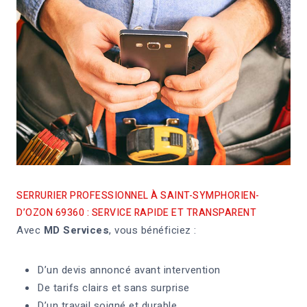
SERRURIER PROFESSIONNEL À SAINT-SYMPHORIEN-
D’OZON 69360 : SERVICE RAPIDE ET TRANSPARENT
Avec
MD Services
, vous bénéficiez :
D’un devis annoncé avant intervention
De tarifs clairs et sans surprise
D’un travail soigné et durable