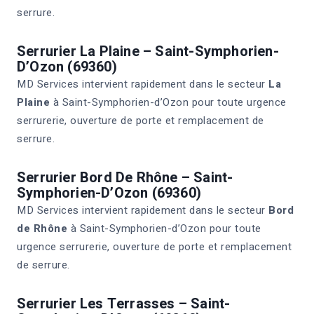
serrure.
Serrurier La Plaine – Saint-Symphorien-
D’Ozon (69360)
MD Services intervient rapidement dans le secteur
La
Plaine
à Saint-Symphorien-d’Ozon pour toute urgence
serrurerie, ouverture de porte et remplacement de
serrure.
Serrurier Bord De Rhône – Saint-
Symphorien-D’Ozon (69360)
MD Services intervient rapidement dans le secteur
Bord
de Rhône
à Saint-Symphorien-d’Ozon pour toute
urgence serrurerie, ouverture de porte et remplacement
de serrure.
Serrurier Les Terrasses – Saint-