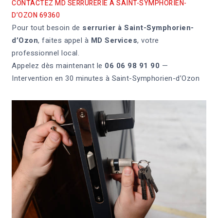
CONTACTEZ MD SERRURERIE À SAINT-SYMPHORIEN-
D’OZON 69360
Pour tout besoin de
serrurier à Saint-Symphorien-
d’Ozon
, faites appel à
MD Services
, votre
professionnel local.
Appelez dès maintenant le
06 06 98 91 90
—
Intervention en 30 minutes à Saint-Symphorien-d’Ozon