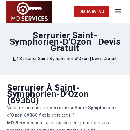
0606989190
Serrurier Saint-
Symphorien-D’Ozon | Devis
Gratuit
b
/
Serrurier Saint-Symphorien-d’Ozon | Devis Gratuit
Serrurier À Saint-
Symphorien-D’Ozon
(69360)
Vous recherchez un
serrurier à Saint-Symphorien-
d’Ozon 69360
fiable et réactif ?
MD Services
intervient rapidement pour tous vos