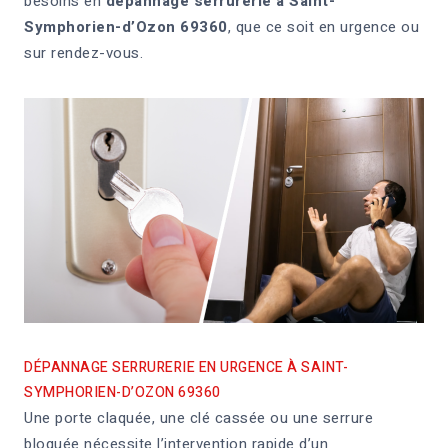
besoins en
dépannage serrurerie à Saint-
Symphorien-d’Ozon 69360
, que ce soit en urgence ou
sur rendez-vous.
DÉPANNAGE SERRURERIE EN URGENCE À SAINT-
SYMPHORIEN-D’OZON 69360
Une porte claquée, une clé cassée ou une serrure
bloquée nécessite l’intervention rapide d’un