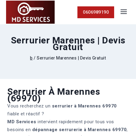
0606989190
Serrurier Marennes | Devis
Gratuit
b
/
Serrurier Marennes | Devis Gratuit
Serrurier À Marennes
(69970)
Vous recherchez un
serrurier à Marennes 69970
fiable et réactif ?
MD Services
intervient rapidement pour tous vos
besoins en
dépannage serrurerie à Marennes 69970
,