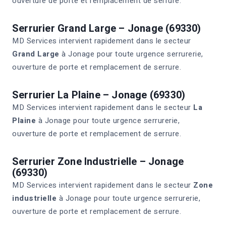
ouverture de porte et remplacement de serrure.
Serrurier Grand Large – Jonage (69330)
MD Services intervient rapidement dans le secteur
Grand Large
à Jonage pour toute urgence serrurerie,
ouverture de porte et remplacement de serrure.
Serrurier La Plaine – Jonage (69330)
MD Services intervient rapidement dans le secteur
La
Plaine
à Jonage pour toute urgence serrurerie,
ouverture de porte et remplacement de serrure.
Serrurier Zone Industrielle – Jonage
(69330)
MD Services intervient rapidement dans le secteur
Zone
industrielle
à Jonage pour toute urgence serrurerie,
ouverture de porte et remplacement de serrure.