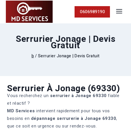
0606989190
Serrurier Jonage | Devis
Gratuit
b
/
Serrurier Jonage | Devis Gratuit
Serrurier À Jonage (69330)
Vous recherchez un
serrurier à Jonage 69330
fiable
et réactif ?
MD Services
intervient rapidement pour tous vos
besoins en
dépannage serrurerie à Jonage 69330
,
que ce soit en urgence ou sur rendez-vous.