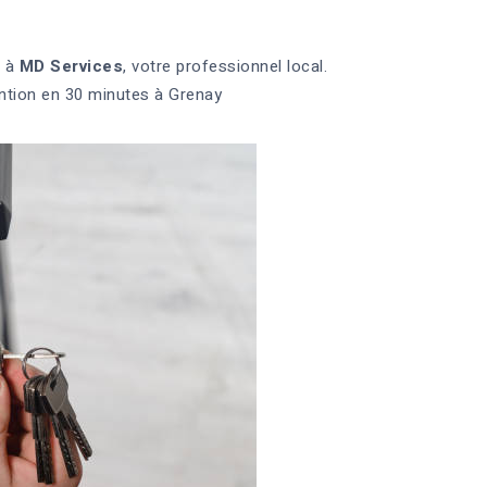
l à
MD Services
, votre professionnel local.
ntion en 30 minutes à Grenay