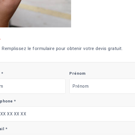
Y
 Remplissez le formulaire pour obtenir votre devis gratuit.
 *
Prénom
phone *
il *