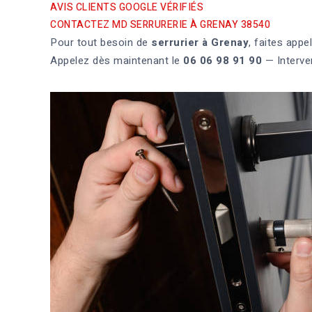
AVIS CLIENTS GOOGLE VÉRIFIÉS
CONTACTEZ MD SERRURERIE À GRENAY 38540
Pour tout besoin de
serrurier à Grenay
, faites appe
Appelez dès maintenant le
06 06 98 91 90
— Interve