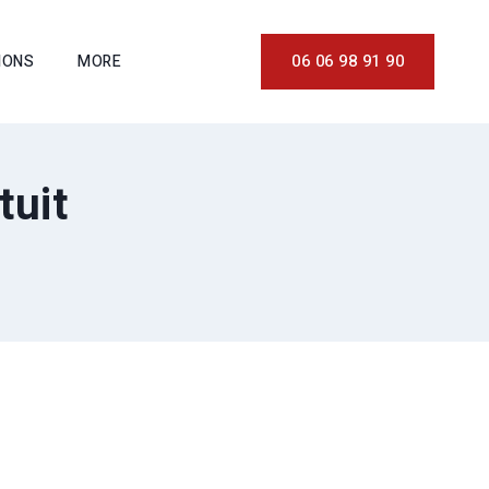
06 06 98 91 90
IONS
MORE
tuit