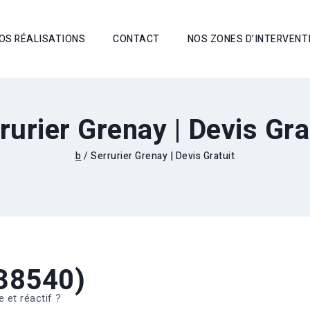
OS RÉALISATIONS
CONTACT
NOS ZONES D’INTERVENT
rurier Grenay | Devis Gra
b
/
Serrurier Grenay | Devis Gratuit
(38540)
e et réactif ?