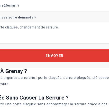
ivez votre demande *
ENVOYER
 À Grenay ?
e urgence serrurerie : porte claquée, serrure bloquée, clé cass
tours.
ée Sans Casser La Serrure ?
ouvrir une porte claquée sans endommager la serrure grâce à des