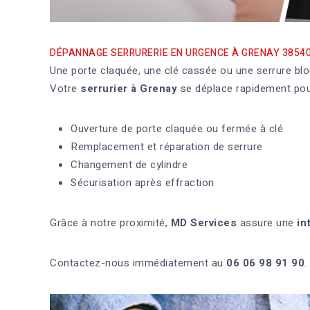
DÉPANNAGE SERRURERIE EN URGENCE À GRENAY 3854
Une porte claquée, une clé cassée ou une serrure bloq
Votre
serrurier à Grenay
se déplace rapidement pou
Ouverture de porte claquée ou fermée à clé
Remplacement et réparation de serrure
Changement de cylindre
Sécurisation après effraction
Grâce à notre proximité,
MD Services
assure une
in
Contactez-nous immédiatement au
06 06 98 91 90
.