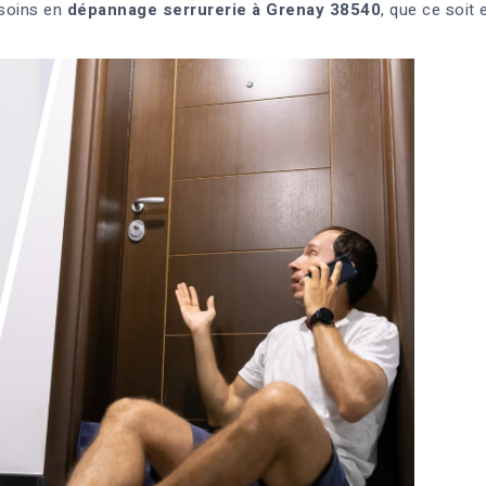
esoins en
dépannage serrurerie à Grenay 38540
, que ce soit