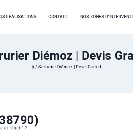
OS RÉALISATIONS
CONTACT
NOS ZONES D’INTERVENT
rurier Diémoz | Devis Gra
b
/
Serrurier Diémoz | Devis Gratuit
(38790)
e et réactif ?