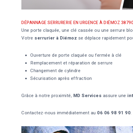
DÉPANNAGE SERRURERIE EN URGENCE À DIÉMOZ 3879
Une porte claquée, une clé cassée ou une serrure bloq
Votre
serrurier à Diémoz
se déplace rapidement pou
Ouverture de porte claquée ou fermée à clé
Remplacement et réparation de serrure
Changement de cylindre
Sécurisation après effraction
Grâce à notre proximité,
MD Services
assure une
in
Contactez-nous immédiatement au
06 06 98 91 90
.